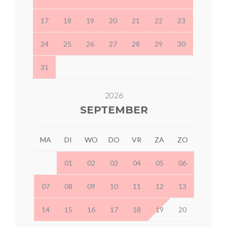
17
18
19
20
21
22
23
24
25
26
27
28
29
30
31
2026
SEPTEMBER
MA
DI
WO
DO
VR
ZA
ZO
01
02
03
04
05
06
07
08
09
10
11
12
13
14
15
16
17
18
19
20