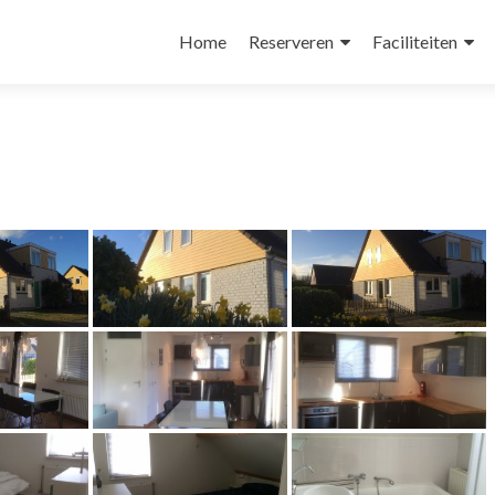
Naar
de
Home
Reserveren
Faciliteiten
inhoud
springen