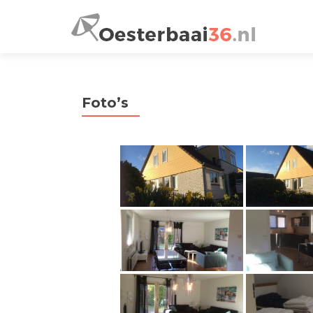
Foto’s