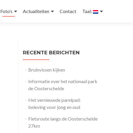
Foto’s
Actualiteiten
Contact
Taal:
RECENTE BERICHTEN
Bruinvissen kijken
Informatie over het nationaal park
de Oosterschelde
Het vernieuwde parelpad:
beleving voor jong en oud
Fietsroute langs de Oosterschelde
27km