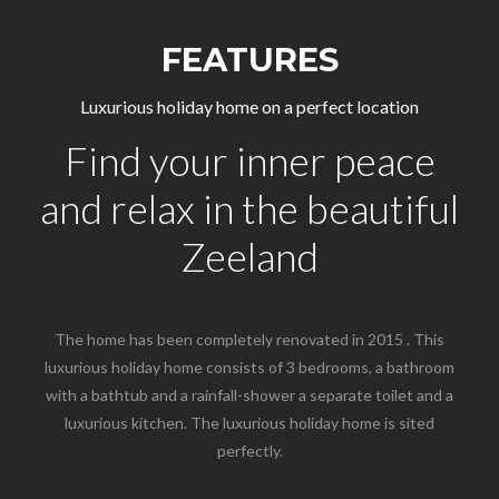
FEATURES
Luxurious holiday home on a perfect location
Find your inner peace
and relax in the beautiful
Zeeland
The home has been completely renovated in 2015 . This
luxurious holiday home consists of 3 bedrooms, a bathroom
with a bathtub and a rainfall-shower a separate toilet and a
luxurious kitchen. The luxurious holiday home is sited
perfectly.