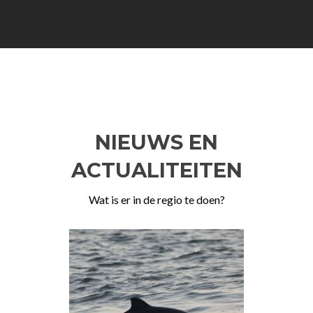
NIEUWS EN
ACTUALITEITEN
Wat is er in de regio te doen?
Previous
Ne