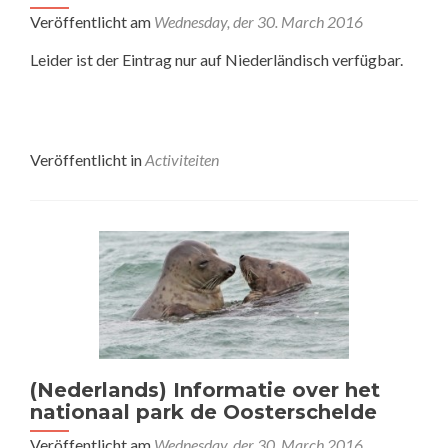
Veröffentlicht am
Wednesday, der 30. March 2016
Leider ist der Eintrag nur auf Niederländisch verfügbar.
Veröffentlicht in
Activiteiten
(Nederlands) Informatie over het
nationaal park de Oosterschelde
Veröffentlicht am
Wednesday, der 30. March 2016